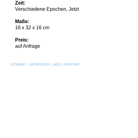
Zeit:
Verschiedene Epochen, Jetzt
Maße:
16 x 32 x 16 cm
Preis:
auf Anfrage
SITEMAP
|
IMPRESSUM
|
AGB
|
KONTAKT